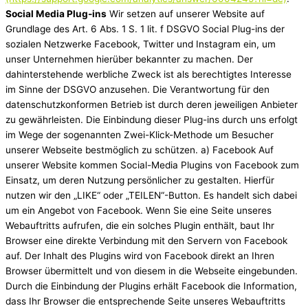
Social Media Plug-ins
Wir setzen auf unserer Website auf
Grundlage des Art. 6 Abs. 1 S. 1 lit. f DSGVO Social Plug-ins der
sozialen Netzwerke Facebook, Twitter und Instagram ein, um
unser Unternehmen hierüber bekannter zu machen. Der
dahinterstehende werbliche Zweck ist als berechtigtes Interesse
im Sinne der DSGVO anzusehen. Die Verantwortung für den
datenschutzkonformen Betrieb ist durch deren jeweiligen Anbieter
zu gewährleisten. Die Einbindung dieser Plug-ins durch uns erfolgt
im Wege der sogenannten Zwei-Klick-Methode um Besucher
unserer Webseite bestmöglich zu schützen. a) Facebook Auf
unserer Website kommen Social-Media Plugins von Facebook zum
Einsatz, um deren Nutzung persönlicher zu gestalten. Hierfür
nutzen wir den „LIKE“ oder „TEILEN“-Button. Es handelt sich dabei
um ein Angebot von Facebook. Wenn Sie eine Seite unseres
Webauftritts aufrufen, die ein solches Plugin enthält, baut Ihr
Browser eine direkte Verbindung mit den Servern von Facebook
auf. Der Inhalt des Plugins wird von Facebook direkt an Ihren
Browser übermittelt und von diesem in die Webseite eingebunden.
Durch die Einbindung der Plugins erhält Facebook die Information,
dass Ihr Browser die entsprechende Seite unseres Webauftritts