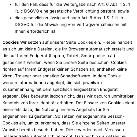
für den Fall, dass für die Weitergabe nach Art. 6 Abs. 1 S. 1
lit. c DSGVO eine gesetzliche Verpflichtung besteht, sowie
dies gesetzlich zulässig und nach Art. 6 Abs. 1 S. 1 lit. b
DSGVO für die Abwicklung von Vertragsverhältnissen mit
Ihnen erforderlich ist.
Cookies
Wir setzen auf unserer Seite Cookies ein. Hierbei handelt
es sich um kleine Dateien, die Ihr Browser automatisch erstellt und
die auf Ihrem Endgerät (Laptop, Tablet, Smartphone o.ä.)
gespeichert werden, wenn Sie unsere Seite besuchen. Cookies
richten auf Ihrem Endgerät keinen Schaden an, enthalten keine
Viren, Trojaner oder sonstige Schadsoftware. In dem Cookie
werden Informationen abgelegt, die sich jeweils im
Zusammenhang mit dem spezifisch eingesetzten Endgerät
ergeben. Dies bedeutet jedoch nicht, dass wir dadurch unmittelbar
Kenntnis von Ihrer Identität erhalten. Der Einsatz von Cookies dient
einerseits dazu, die Nutzung unseres Angebots für Sie
angenehmer zu gestalten. So setzen wir sogenannte Session-
Cookies ein, um zu erkennen, dass Sie einzelne Seiten unserer
Website bereits besucht haben. Diese werden nach Verlassen
unserer Seite automatisch gelöscht. Darüber hinaus setzen wir