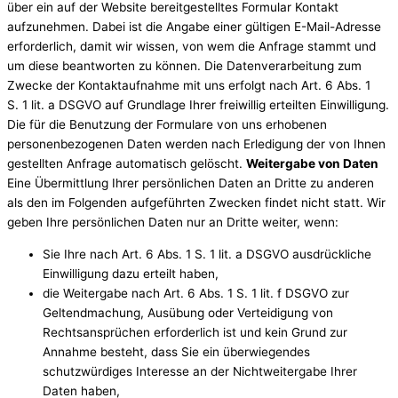
über ein auf der Website bereitgestelltes Formular Kontakt
aufzunehmen. Dabei ist die Angabe einer gültigen E-Mail-Adresse
erforderlich, damit wir wissen, von wem die Anfrage stammt und
um diese beantworten zu können. Die Datenverarbeitung zum
Zwecke der Kontaktaufnahme mit uns erfolgt nach Art. 6 Abs. 1
S. 1 lit. a DSGVO auf Grundlage Ihrer freiwillig erteilten Einwilligung.
Die für die Benutzung der Formulare von uns erhobenen
personenbezogenen Daten werden nach Erledigung der von Ihnen
gestellten Anfrage automatisch gelöscht.
Weitergabe von Daten
Eine Übermittlung Ihrer persönlichen Daten an Dritte zu anderen
als den im Folgenden aufgeführten Zwecken findet nicht statt. Wir
geben Ihre persönlichen Daten nur an Dritte weiter, wenn:
Sie Ihre nach Art. 6 Abs. 1 S. 1 lit. a DSGVO ausdrückliche
Einwilligung dazu erteilt haben,
die Weitergabe nach Art. 6 Abs. 1 S. 1 lit. f DSGVO zur
Geltendmachung, Ausübung oder Verteidigung von
Rechtsansprüchen erforderlich ist und kein Grund zur
Annahme besteht, dass Sie ein überwiegendes
schutzwürdiges Interesse an der Nichtweitergabe Ihrer
Daten haben,