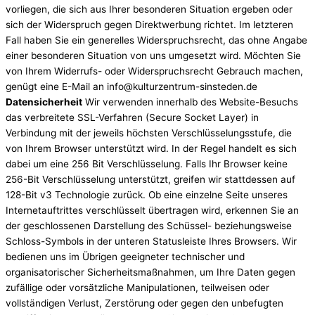
vorliegen, die sich aus Ihrer besonderen Situation ergeben oder
sich der Widerspruch gegen Direktwerbung richtet. Im letzteren
Fall haben Sie ein generelles Widerspruchsrecht, das ohne Angabe
einer besonderen Situation von uns umgesetzt wird. Möchten Sie
von Ihrem Widerrufs- oder Widerspruchsrecht Gebrauch machen,
genügt eine E-Mail an info@kulturzentrum-sinsteden.de
Datensicherheit
Wir verwenden innerhalb des Website-Besuchs
das verbreitete SSL-Verfahren (Secure Socket Layer) in
Verbindung mit der jeweils höchsten Verschlüsselungsstufe, die
von Ihrem Browser unterstützt wird. In der Regel handelt es sich
dabei um eine 256 Bit Verschlüsselung. Falls Ihr Browser keine
256-Bit Verschlüsselung unterstützt, greifen wir stattdessen auf
128-Bit v3 Technologie zurück. Ob eine einzelne Seite unseres
Internetauftrittes verschlüsselt übertragen wird, erkennen Sie an
der geschlossenen Darstellung des Schüssel- beziehungsweise
Schloss-Symbols in der unteren Statusleiste Ihres Browsers. Wir
bedienen uns im Übrigen geeigneter technischer und
organisatorischer Sicherheitsmaßnahmen, um Ihre Daten gegen
zufällige oder vorsätzliche Manipulationen, teilweisen oder
vollständigen Verlust, Zerstörung oder gegen den unbefugten