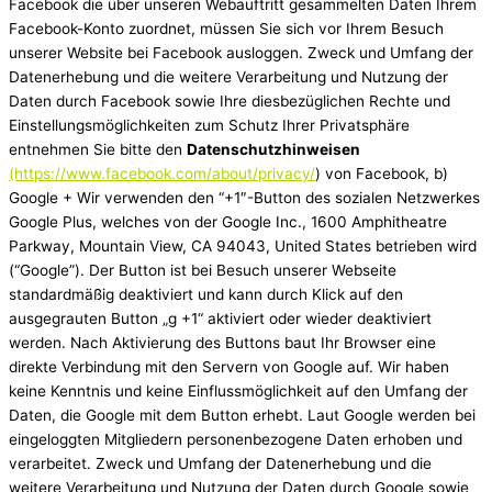
Facebook die über unseren Webauftritt gesammelten Daten Ihrem
Facebook-Konto zuordnet, müssen Sie sich vor Ihrem Besuch
unserer Website bei Facebook ausloggen. Zweck und Umfang der
Datenerhebung und die weitere Verarbeitung und Nutzung der
Daten durch Facebook sowie Ihre diesbezüglichen Rechte und
Einstellungsmöglichkeiten zum Schutz Ihrer Privatsphäre
entnehmen Sie bitte den
Datenschutzhinweisen
(https://www.facebook.com/about/privacy/
) von Facebook, b)
Google + Wir verwenden den “+1″-Button des sozialen Netzwerkes
Google Plus, welches von der Google Inc., 1600 Amphitheatre
Parkway, Mountain View, CA 94043, United States betrieben wird
(“Google”). Der Button ist bei Besuch unserer Webseite
standardmäßig deaktiviert und kann durch Klick auf den
ausgegrauten Button „g +1“ aktiviert oder wieder deaktiviert
werden. Nach Aktivierung des Buttons baut Ihr Browser eine
direkte Verbindung mit den Servern von Google auf. Wir haben
keine Kenntnis und keine Einflussmöglichkeit auf den Umfang der
Daten, die Google mit dem Button erhebt. Laut Google werden bei
eingeloggten Mitgliedern personenbezogene Daten erhoben und
verarbeitet. Zweck und Umfang der Datenerhebung und die
weitere Verarbeitung und Nutzung der Daten durch Google sowie