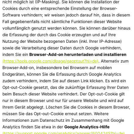
nicht möglich ist (IP-Masking). Sie können die Installation der
Cookies durch eine entsprechende Einstellung der Browser-
Software verhindern; wir weisen jedoch darauf hin, dass in diesem
Fall gegebenenfalls nicht sämtliche Funktionen dieser Website
vollumfänglich genutzt werden können. Sie können darüber hinaus
die Erfassung der durch das Cookie erzeugten und auf Ihre
Nutzung der Website bezogenen Daten (inkl. Ihrer IP-Adresse)
sowie die Verarbeitung dieser Daten durch Google verhindern,
indem Sie ein
Browser-Add-on herunterladen und installieren
(https://tools.google.com/dlpage/gaoptout?hl=de)
. Alternativ zum
Browser-Add-on, insbesondere bei Browsern auf mobilen
Endgeräten, können Sie die Erfassung durch Google Analytics
zudem verhindern, indem Sie auf diesen Link klicken. Es wird ein
Opt-out-Cookie gesetzt, das die zukünftige Erfassung Ihrer Daten
beim Besuch dieser Website verhindert. Der Opt-out-Cookie gilt
nur in diesem Browser und nur für unsere Website und wird auf
Ihrem Gerät abgelegt. Löschen Sie die Cookies in diesem Browser,
müssen Sie das Opt-out-Cookie erneut setzen. Weitere
Informationen zum Datenschutz im Zusammenhang mit Google
Analytics finden Sie etwa in der
Google Analytics-Hilfe
(https://support.google.com/analytics/answer/6004245?hl=de)
.