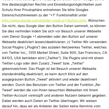
Ihre diesbezüglichen Rechte und Einstellungsmöglichkeiten zum
Schutz Ihrer Privatsphäre entnehmen Sie bitte Googles
Datenschutzhinweisen zu der “+1″ Funktionalität unter
http://www.google.com/intl/de/+/policy/+1button.html
. Wünschen
Sie nicht, dass Google über den Button Daten sammelt, so können
Sie dies verhinden indem Sie sich vor Besuch unserer Webseite
vom Dienst Google +1 abmelden oder den Button auf unserer
Webseite deaktiviert lassen/deaktivieren. c) Twitter Wir verwenden
Social Plugins („Plugins“) des sozialen Netzwerkes Twitter, welches
von Twitter Inc., 1355 Market Street, Suite 900, San Francisco, CA
94103, USA betrieben wird („Twitter“). Die Plugins sind mit einem
Twitter-Logo oder dem Zusatz „Tweet“ bzw. „Twitter“
gekennzeichnet. Das Plugin ist bei Besuch unserer Webseite
standardmäßig deaktiviert, es kann durch Klick auf den
ausgegrauten Button „Tweet“ aktiviert und wieder deaktiviert
werden. Durch das Benutzen von Twitter und der Funktion „Re-
Tweet“ werden die von Ihnen besuchten Webseiten mit Ihrem
Twitter-Account verknüpft und anderen Nutzern bekannt gegeben.
Dabei werden auch Daten an Twitter übertragen. Wir weisen
darauf hin, dass wir als Anbieter der Seiten keine Kenntnis vom