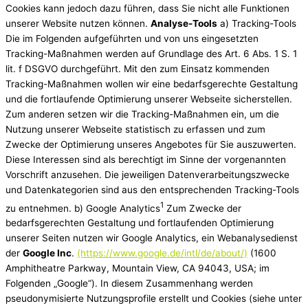
Cookies kann jedoch dazu führen, dass Sie nicht alle Funktionen
unserer Website nutzen können.
Analyse-Tools
a) Tracking-Tools
Die im Folgenden aufgeführten und von uns eingesetzten
Tracking-Maßnahmen werden auf Grundlage des Art. 6 Abs. 1 S. 1
lit. f DSGVO durchgeführt. Mit den zum Einsatz kommenden
Tracking-Maßnahmen wollen wir eine bedarfsgerechte Gestaltung
und die fortlaufende Optimierung unserer Webseite sicherstellen.
Zum anderen setzen wir die Tracking-Maßnahmen ein, um die
Nutzung unserer Webseite statistisch zu erfassen und zum
Zwecke der Optimierung unseres Angebotes für Sie auszuwerten.
Diese Interessen sind als berechtigt im Sinne der vorgenannten
Vorschrift anzusehen. Die jeweiligen Datenverarbeitungszwecke
und Datenkategorien sind aus den entsprechenden Tracking-Tools
1
zu entnehmen. b) Google Analytics
Zum Zwecke der
bedarfsgerechten Gestaltung und fortlaufenden Optimierung
unserer Seiten nutzen wir Google Analytics, ein Webanalysedienst
der
Google Inc
.
(https://www.google.de/intl/de/about/)
(1600
Amphitheatre Parkway, Mountain View, CA 94043, USA; im
Folgenden „Google“). In diesem Zusammenhang werden
pseudonymisierte Nutzungsprofile erstellt und Cookies (siehe unter