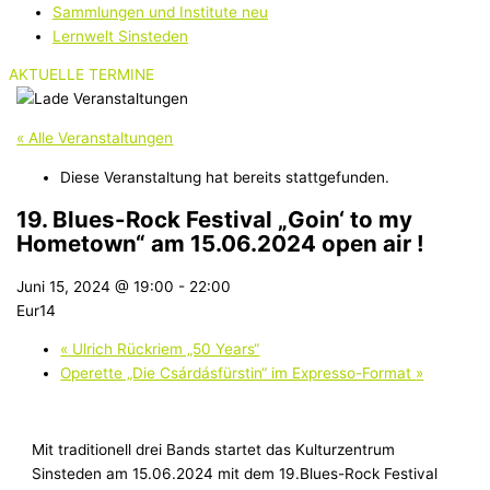
Sammlungen und Institute neu
Lernwelt Sinsteden
AKTUELLE TERMINE
« Alle Veranstaltungen
Diese Veranstaltung hat bereits stattgefunden.
19. Blues-Rock Festival „Goin‘ to my
Hometown“ am 15.06.2024 open air !
Juni 15, 2024 @ 19:00
-
22:00
Eur14
«
Ulrich Rückriem „50 Years“
Operette „Die Csárdásfürstin“ im Expresso-Format
»
Mit traditionell drei Bands startet das Kulturzentrum
Sinsteden am 15.06.2024 mit dem 19.Blues-Rock Festival