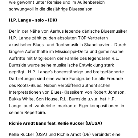
wie gewohnt unter Remise und im Außenbereich
schwungvoll in die diesjährige Bluessaison:
H.P. Lange – solo – (DK)
Der in der Nähe von Aarhus lebende dänische Bluesmusiker
H.P. Lange zählt zu den absoluten TOP-Vertretern
akustischer Blues- und Rootsmusik in Skandinavien. Durch
längere Aufenthalte im Mississippi-Delta und gemeinsame
Auftritte mit Mitgliedern der Familie des legendären R.L.
Burnside wurde seine musikalische Entwicklung stark
geprägt. H.P. Lange’s bodenständige und breitgefächerte
Darbietungen sind eine wahre Fundgrube für alle Freunde
des Roots-Blues. Neben verblüffend authentischen
Interpretationen von Blues-Klassikern von Robert Johnson,
Bukka White, Son House, R.L. Burnside u.v.a. hat H.P.
Lange auch zahlreiche markante Eigenkompositionen in
seinem Repertoire.
Richie Arndt Band feat. Kellie Rucker (D/USA)
Kellie Rucker (USA) und Richie Arndt (DE) verbindet eine