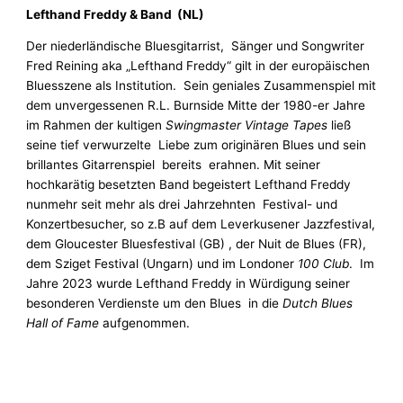
Lefthand Freddy & Band (NL)
Der niederländische Bluesgitarrist, Sänger und Songwriter
Fred Reining aka „Lefthand Freddy“ gilt in der europäischen
Bluesszene als Institution. Sein geniales Zusammenspiel mit
dem unvergessenen R.L. Burnside Mitte der 1980-er Jahre
im Rahmen der kultigen
Swingmaster Vintage Tapes
ließ
seine tief verwurzelte Liebe zum originären Blues und sein
brillantes Gitarrenspiel bereits erahnen. Mit seiner
hochkarätig besetzten Band begeistert Lefthand Freddy
nunmehr seit mehr als drei Jahrzehnten Festival- und
Konzertbesucher, so z.B auf dem Leverkusener Jazzfestival,
dem Gloucester Bluesfestival (GB) , der Nuit de Blues (FR),
dem Sziget Festival (Ungarn) und im Londoner
100 Club
. Im
Jahre 2023 wurde Lefthand Freddy in Würdigung seiner
besonderen Verdienste um den Blues in die
Dutch Blues
Hall of Fame
aufgenommen.